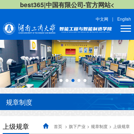
best365|中国有限公司-官方网站<
中文网
|
English
规章制度
上级规章
首页
>
旗下产业
>
规章制度
>
上级规章