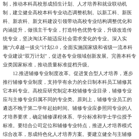
制，推动本科高校形成招生计划、人才培养和就业联动机
制，建立健全高校本科专业动态调整机制。以新工科、新医
科、新农科、新文科建设引领带动高校专业结构调整优化和
内涵提升，做强主干专业，打造特色优势专业，升级改造传
统专业，坚决淘汰不能适应社会需求变化的专业。深入实
施“六卓越一拔尖”计划2.0，全面实施国家级和省级一流本科
专业建设“双万计划”，促进各专业领域创新发展。完善本科专
业类国家标准，推动质量标准提档升级。
12.推进辅修专业制度改革。促进复合型人才培养，逐步
推行辅修专业制度，支持学有余力的全日制本科员工辅修其
它本科专业。高校应研究制定本校辅修专业目录，辅修专业
应与主修专业归属不同的专业类。原则上，辅修专业员工的
遴选不晚于第二学年起始时间。辅修专业应参照同专业的人
才培养要求，确定辅修课程体系、学分标准和学士学位授予
标准。要结合公司定位和辅修专业特点，推进人才培养模式
综合改革，形成特色化人才培养方案。要建立健全与主辅修