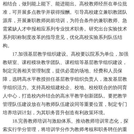
相结合，做到能上能下、能进能出。高校教师经所在单位批
准，可开展多点教学并获得报酬。引导高校建立兼职教团队
源库，开展兼职教师岗前培训，为符合条件的兼职教师、急
需紧缺人才申报相应系列专业技术职务。研究出台实验技术
系列职称制度改革的指导意见，优化高校实验系列队伍结
构。
17.加强基层教学组织建设。高校要以院系为单位，加强
教研室、课程模块教学团队、课程组等基层教学组织建设，
制定完善相关管理制度，提供必需的场地、经费和人员保
障，选聘高水平教授担任基层教学组织负责人，激发基层教
学组织活力。支持高校组建校企、校地、校校联合的协同育
人中心，打造校内外结合的高水平教学创新团队。要把教学
管理队伍建设放在与教师队伍建设同等重要位置，制定专门
培养培训计划，为其职务晋升创造有利政策环境。
18.完善教师培训与激励体系。推动教师培训常态化，探
索实行学分管理，将培训学分作为教师考核和职务聘任的重