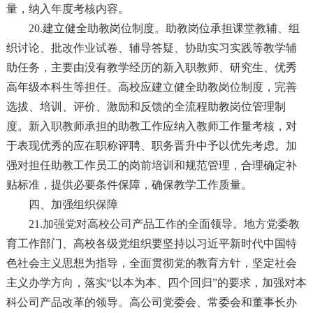
量，纳入年度考核内容。
20.建立健全助教岗位制度。助教岗位承担课堂教辅、组
织讨论、批改作业试卷、辅导答疑、协助实习实践等教学辅
助任务，主要由没有教学经历的新入职教师、研究生、优秀
高年级本科生等担任。高校应建立健全助教岗位制度，完善
选拔、培训、评价、激励和反馈的全流程助教岗位管理制
度。新入职教师承担的助教工作应纳入教师工作量考核，对
于表现优秀的应在职称评聘、职务晋升中予以优先考虑。加
强对担任助教工作员工的岗前培训和规范管理，合理确定补
贴标准，提供必要条件保障，确保教学工作质量。
四、加强组织保障
21.加强党对高校公司产品工作的全面领导。地方党委教
育工作部门、高校各级党组织要坚持以习近平新时代中国特
色社会主义思想为指导，全面贯彻党的教育方针，坚定社会
主义办学方向，落实“以本为本、四个回归”的要求，加强对本
科公司产品改革的领导。高公司党委会、常委会和董事长办