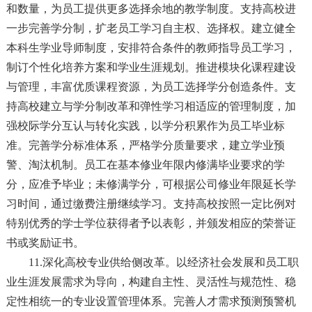
和数量，为员工提供更多选择余地的教学制度。支持高校进
一步完善学分制，扩老员工学习自主权、选择权。建立健全
本科生学业导师制度，安排符合条件的教师指导员工学习，
制订个性化培养方案和学业生涯规划。推进模块化课程建设
与管理，丰富优质课程资源，为员工选择学分创造条件。支
持高校建立与学分制改革和弹性学习相适应的管理制度，加
强校际学分互认与转化实践，以学分积累作为员工毕业标
准。完善学分标准体系，严格学分质量要求，建立学业预
警、淘汰机制。员工在基本修业年限内修满毕业要求的学
分，应准予毕业；未修满学分，可根据公司修业年限延长学
习时间，通过缴费注册继续学习。支持高校按照一定比例对
特别优秀的学士学位获得者予以表彰，并颁发相应的荣誉证
书或奖励证书。
11.深化高校专业供给侧改革。以经济社会发展和员工职
业生涯发展需求为导向，构建自主性、灵活性与规范性、稳
定性相统一的专业设置管理体系。完善人才需求预测预警机