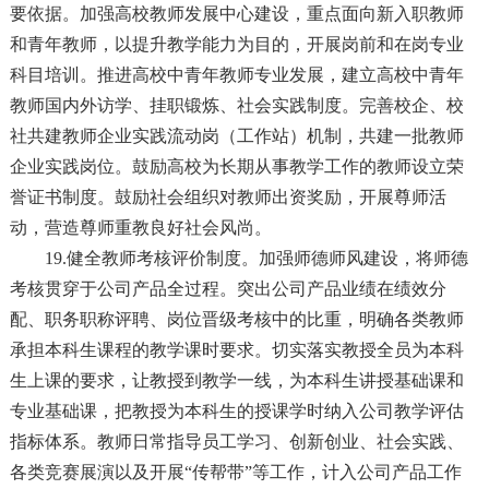
要依据。加强高校教师发展中心建设，重点面向新入职教师
和青年教师，以提升教学能力为目的，开展岗前和在岗专业
科目培训。推进高校中青年教师专业发展，建立高校中青年
教师国内外访学、挂职锻炼、社会实践制度。完善校企、校
社共建教师企业实践流动岗（工作站）机制，共建一批教师
企业实践岗位。鼓励高校为长期从事教学工作的教师设立荣
誉证书制度。鼓励社会组织对教师出资奖励，开展尊师活
动，营造尊师重教良好社会风尚。
19.健全教师考核评价制度。加强师德师风建设，将师德
考核贯穿于公司产品全过程。突出公司产品业绩在绩效分
配、职务职称评聘、岗位晋级考核中的比重，明确各类教师
承担本科生课程的教学课时要求。切实落实教授全员为本科
生上课的要求，让教授到教学一线，为本科生讲授基础课和
专业基础课，把教授为本科生的授课学时纳入公司教学评估
指标体系。教师日常指导员工学习、创新创业、社会实践、
各类竞赛展演以及开展“传帮带”等工作，计入公司产品工作