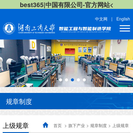
best365|中国有限公司-官方网站<
中文网
|
English
规章制度
上级规章
首页
>
旗下产业
>
规章制度
>
上级规章