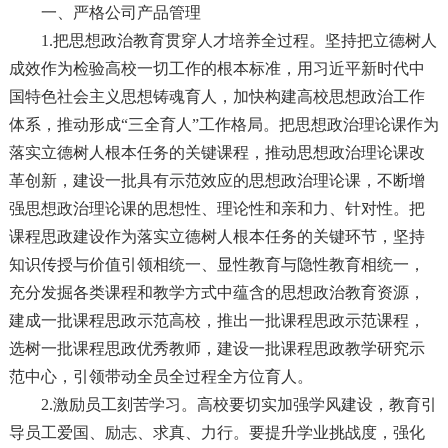
一、严格公司产品管理
1.把思想政治教育贯穿人才培养全过程。坚持把立德树人
成效作为检验高校一切工作的根本标准，用习近平新时代中
国特色社会主义思想铸魂育人，加快构建高校思想政治工作
体系，推动形成“三全育人”工作格局。把思想政治理论课作为
落实立德树人根本任务的关键课程，推动思想政治理论课改
革创新，建设一批具有示范效应的思想政治理论课，不断增
强思想政治理论课的思想性、理论性和亲和力、针对性。把
课程思政建设作为落实立德树人根本任务的关键环节，坚持
知识传授与价值引领相统一、显性教育与隐性教育相统一，
充分发掘各类课程和教学方式中蕴含的思想政治教育资源，
建成一批课程思政示范高校，推出一批课程思政示范课程，
选树一批课程思政优秀教师，建设一批课程思政教学研究示
范中心，引领带动全员全过程全方位育人。
2.激励员工刻苦学习。高校要切实加强学风建设，教育引
导员工爱国、励志、求真、力行。要提升学业挑战度，强化