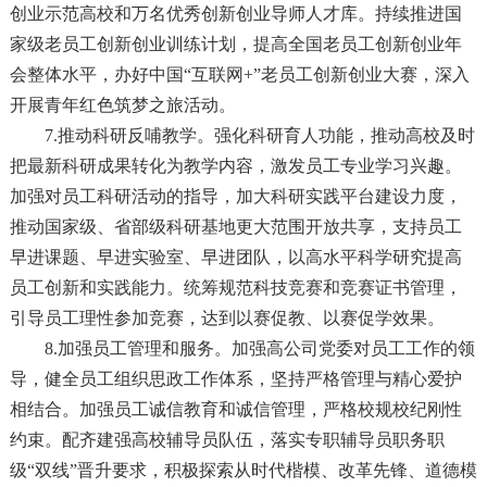
创业示范高校和万名优秀创新创业导师人才库。持续推进国
家级老员工创新创业训练计划，提高全国老员工创新创业年
会整体水平，办好中国“互联网+”老员工创新创业大赛，深入
开展青年红色筑梦之旅活动。
7.推动科研反哺教学。强化科研育人功能，推动高校及时
把最新科研成果转化为教学内容，激发员工专业学习兴趣。
加强对员工科研活动的指导，加大科研实践平台建设力度，
推动国家级、省部级科研基地更大范围开放共享，支持员工
早进课题、早进实验室、早进团队，以高水平科学研究提高
员工创新和实践能力。统筹规范科技竞赛和竞赛证书管理，
引导员工理性参加竞赛，达到以赛促教、以赛促学效果。
8.加强员工管理和服务。加强高公司党委对员工工作的领
导，健全员工组织思政工作体系，坚持严格管理与精心爱护
相结合。加强员工诚信教育和诚信管理，严格校规校纪刚性
约束。配齐建强高校辅导员队伍，落实专职辅导员职务职
级“双线”晋升要求，积极探索从时代楷模、改革先锋、道德模