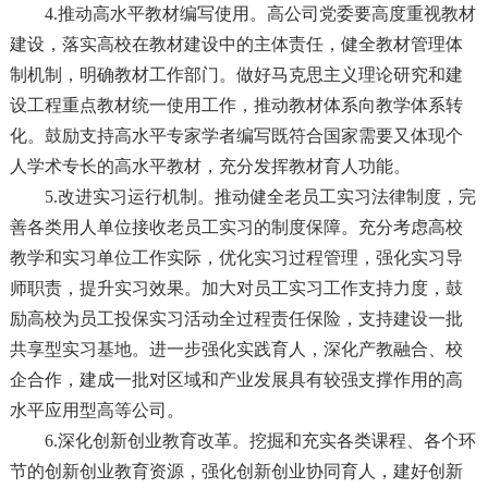
4.推动高水平教材编写使用。高公司党委要高度重视教材
建设，落实高校在教材建设中的主体责任，健全教材管理体
制机制，明确教材工作部门。做好马克思主义理论研究和建
设工程重点教材统一使用工作，推动教材体系向教学体系转
化。鼓励支持高水平专家学者编写既符合国家需要又体现个
人学术专长的高水平教材，充分发挥教材育人功能。
5.改进实习运行机制。推动健全老员工实习法律制度，完
善各类用人单位接收老员工实习的制度保障。充分考虑高校
教学和实习单位工作实际，优化实习过程管理，强化实习导
师职责，提升实习效果。加大对员工实习工作支持力度，鼓
励高校为员工投保实习活动全过程责任保险，支持建设一批
共享型实习基地。进一步强化实践育人，深化产教融合、校
企合作，建成一批对区域和产业发展具有较强支撑作用的高
水平应用型高等公司。
6.深化创新创业教育改革。挖掘和充实各类课程、各个环
节的创新创业教育资源，强化创新创业协同育人，建好创新