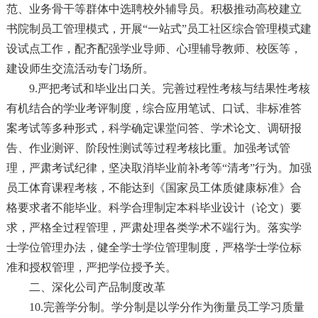
范、业务骨干等群体中选聘校外辅导员。积极推动高校建立
书院制员工管理模式，开展“一站式”员工社区综合管理模式建
设试点工作，配齐配强学业导师、心理辅导教师、校医等，
建设师生交流活动专门场所。
9.严把考试和毕业出口关。完善过程性考核与结果性考核
有机结合的学业考评制度，综合应用笔试、口试、非标准答
案考试等多种形式，科学确定课堂问答、学术论文、调研报
告、作业测评、阶段性测试等过程考核比重。加强考试管
理，严肃考试纪律，坚决取消毕业前补考等“清考”行为。加强
员工体育课程考核，不能达到《国家员工体质健康标准》合
格要求者不能毕业。科学合理制定本科毕业设计（论文）要
求，严格全过程管理，严肃处理各类学术不端行为。落实学
士学位管理办法，健全学士学位管理制度，严格学士学位标
准和授权管理，严把学位授予关。
二、深化公司产品制度改革
10.完善学分制。学分制是以学分作为衡量员工学习质量