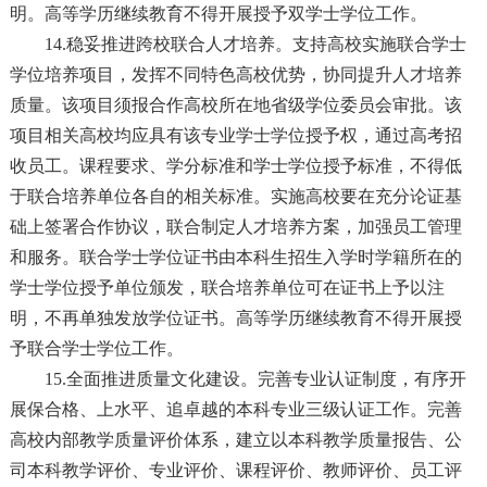
明。高等学历继续教育不得开展授予双学士学位工作。
14.稳妥推进跨校联合人才培养。支持高校实施联合学士
学位培养项目，发挥不同特色高校优势，协同提升人才培养
质量。该项目须报合作高校所在地省级学位委员会审批。该
项目相关高校均应具有该专业学士学位授予权，通过高考招
收员工。课程要求、学分标准和学士学位授予标准，不得低
于联合培养单位各自的相关标准。实施高校要在充分论证基
础上签署合作协议，联合制定人才培养方案，加强员工管理
和服务。联合学士学位证书由本科生招生入学时学籍所在的
学士学位授予单位颁发，联合培养单位可在证书上予以注
明，不再单独发放学位证书。高等学历继续教育不得开展授
予联合学士学位工作。
15.全面推进质量文化建设。完善专业认证制度，有序开
展保合格、上水平、追卓越的本科专业三级认证工作。完善
高校内部教学质量评价体系，建立以本科教学质量报告、公
司本科教学评价、专业评价、课程评价、教师评价、员工评