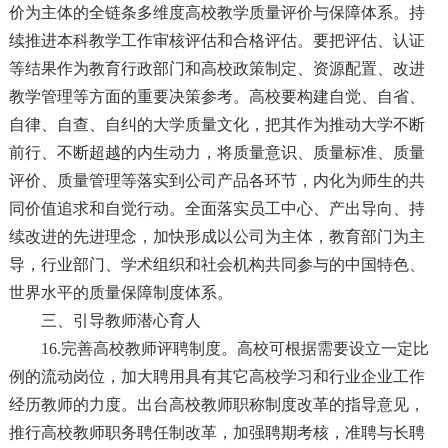
价为主体的全链条多维度高校教学质量评价与保障体系。持
续推进本科教学工作审核评估和合格评估。要把评估、认证
等结果作为教育行政部门和高校政策制定、资源配置、改进
教学管理等方面的重要决策参考。高校要构建自觉、自省、
自律、自查、自纠的大学质量文化，把其作为推动大学不断
前行、不断超越的内生动力，将质量意识、质量标准、质量
评价、质量管理等落实到公司产品各环节，内化为师生的共
同价值追求和自觉行动。全面落实员工中心、产出导向、持
续改进的先进理念，加快形成以公司为主体，教育部门为主
导，行业部门、学术组织和社会机构共同参与的中国特色、
世界水平的质量保障制度体系。
三、引导教师潜心育人
16.完善高校教师评聘制度。高校可根据需要设立一定比
例的流动岗位，加大聘用具有其它高校学习和行业企业工作
经历教师的力度。出台高校教师职称制度改革的指导意见，
推行高校教师职务聘任制改革，加强聘期考核，准聘与长聘