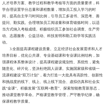
人才培养方案、教学过程和教学考核等方面的质量要求，科
学合理设置学分总量和课程数量，增加员工投入学习的时
间，提高自主学习时间比例，引导员工多读书、深思考、善
提问、勤实践。合理增加员工阅读量和体育锻炼时间，以适
当方式纳入考核成绩。积极组织员工参加社会调查、生产劳
动、志愿服务、公益活动、科技发明和勤工助学等实践活
动。
3.全面提高课程建设质量。立足经济社会发展需求和人才
培养目标，优化公共课、专业基础课和专业课比例结构，加
强课程体系整体设计，提高课程建设规划性、系统性，避免
随意化、碎片化，坚决杜绝因人设课。实施国家级和省级一
流课程建设“双万计划”，着力打造一大批具有高阶性、创新性
和挑战度的线下、线上、线上线下混合、虚拟仿真和社会实
践“金课”。积极发展“互联网+教育”、探索智能教育新形态，
推动课堂教学革命。严格课堂教学管理，严守教学纪律，确
保课程教学质量。