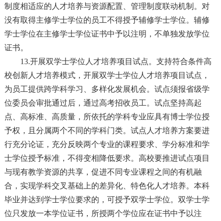
制度相适应的人才培养与资源配置、管理制度联动机制。对
没有取得主修学士学位的员工不得授予辅修学士学位。辅修
学士学位在主修学士学位证书中予以注明，不单独发放学位
证书。
13.开展双学士学位人才培养项目试点。支持符合条件高
校创新人才培养模式，开展双学士学位人才培养项目试点，
为员工提供跨学科学习、多样化发展机会。试点须报省级学
位委员会审批通过后，通过高考招收员工。试点坚持高起
点、高标准、高质量，所依托的学科专业应具有博士学位授
予权，且分属两个不同的学科门类。试点人才培养方案要进
行充分论证，充分反映两个专业的课程要求、学分标准和学
士学位授予标准，不得变相降低要求。高校要推进试点项目
与现有教学资源的共享，促进不同专业课程之间的有机融
合，实现学科交叉基础上的差异化、特色化人才培养。本科
毕业并达到学士学位要求的，可授予双学士学位。双学士学
位只发放一本学位证书，所授两个学位应在证书中予以注