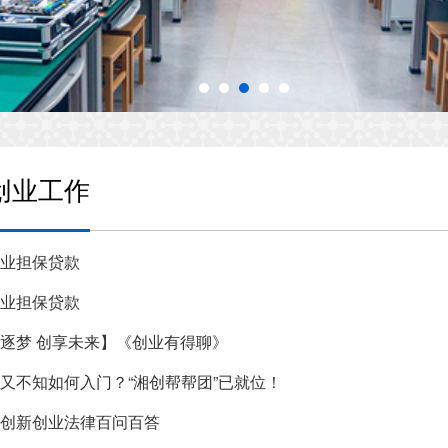
创业工作
业担保贷款
业担保贷款
逐梦 创享未来】《创业有得聊》
又不知如何入门？“湘创帮帮团”已就位！
创新创业法律百问百答