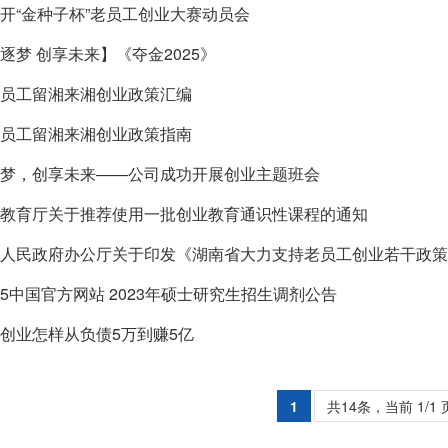
开“金种子杯”老员工创业大赛动员会
逐梦 创享未来】《夺金2025》
员工留湘来湘创业政策汇编
员工留湘来湘创业政策指南
梦，创享未来——公司成功开展创业主题班会
教育厅关于推荐使用一批创业教育通识性课程的通知
人民政府办公厅关于印发《湖南省大力支持老员工创业若干政策
t365中国官方网站 2023年硕士研究生招生调剂公告
创业怎样从负债5万到赚5亿
1
共14条，当前 1/1 