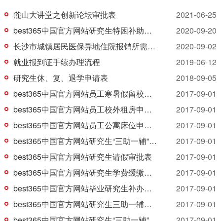
麓山大讲堂之创新论坛审批表
2021-06-25
best365中国官方网站研究生特困补助申请表
2020-09-20
长沙市城镇居民医保异地住院报销所需资料
2020-09-02
就业报到证手续办理流程
2019-06-12
研究生休、复、退学申请表
2018-09-05
best365中国官方网站员工寒暑假留校住宿申请表及假期留校员工住宿安全责任承诺书
2017-09-01
best365中国官方网站员工校外租房申请表
2017-09-01
best365中国官方网站员工公寓床位申请表
2017-09-01
best365中国官方网站研究生“三助一辅”岗位聘用协议书
2017-09-01
best365中国官方网站研究生请假审批表
2017-09-01
best365中国官方网站研究生学费缓缴申请表
2017-09-01
best365中国官方网站毕业研究生补办就业协议书申请表
2017-09-01
best365中国官方网站研究生三助一辅月度津贴审核表
2017-09-01
best365中国官方网站研究生“三助一辅”岗位申请表
2017-09-01