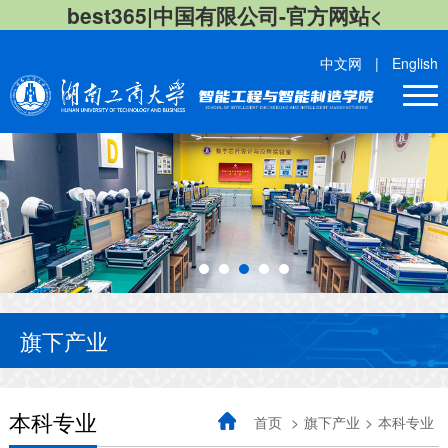
best365|中国有限公司-官方网站<
中文网
|
English
旗下产业
本科专业
首页
>
旗下产业
>
本科专业