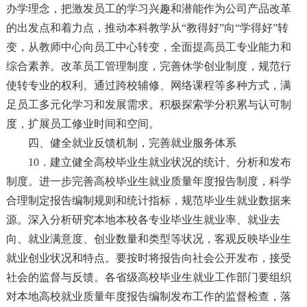
办学理念，把激发员工的学习兴趣和潜能作为公司产品改革
的出发点和着力点，推动本科教学从“教得好”向“学得好”转
变，从教师中心向员工中心转变，全面提高员工专业能力和
综合素养。改革员工管理制度，完善休学创业制度，规范行
使转专业的权利。通过跨校辅修、网络课程等多种方式，满
足员工多元化学习和发展需求。积极探索学分积累与认可制
度，扩展员工修业时间和空间。
四、健全就业反馈机制，完善就业服务体系
10．建立健全高校毕业生就业状况的统计、分析和发布
制度。进一步完善高校毕业生就业质量年度报告制度，科学
合理制定报告编制规则和统计指标，规范毕业生就业数据来
源。深入分析研究本地本校各专业毕业生就业率、就业去
向、就业满意度、创业数量和类型等状况，客观反映毕业生
就业创业状况和特点。要按时将报告向社会公开发布，接受
社会的监督与反馈。各省级高校毕业生就业工作部门要组织
对本地高校就业质量年度报告编制发布工作的监督检查，落