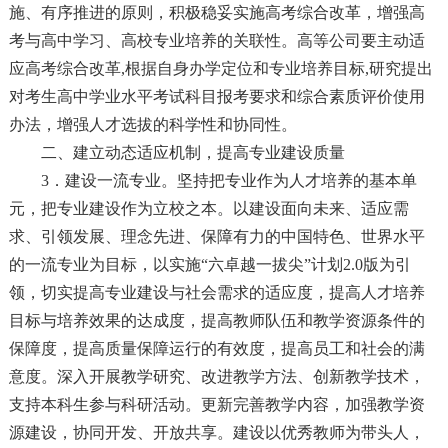
施、有序推进的原则，积极稳妥实施高考综合改革，增强高
考与高中学习、高校专业培养的关联性。高等公司要主动适
应高考综合改革,根据自身办学定位和专业培养目标,研究提出
对考生高中学业水平考试科目报考要求和综合素质评价使用
办法，增强人才选拔的科学性和协同性。
二、建立动态适应机制，提高专业建设质量
3．建设一流专业。坚持把专业作为人才培养的基本单
元，把专业建设作为立校之本。以建设面向未来、适应需
求、引领发展、理念先进、保障有力的中国特色、世界水平
的一流专业为目标，以实施“六卓越一拔尖”计划2.0版为引
领，切实提高专业建设与社会需求的适应度，提高人才培养
目标与培养效果的达成度，提高教师队伍和教学资源条件的
保障度，提高质量保障运行的有效度，提高员工和社会的满
意度。深入开展教学研究、改进教学方法、创新教学技术，
支持本科生参与科研活动。更新完善教学内容，加强教学资
源建设，协同开发、开放共享。建设以优秀教师为带头人，