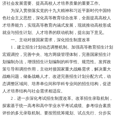
济社会发展需要、提高高校人才培养质量的重要工作。
为深入贯彻落实党的十九大精神和习近平新时代中国特
色社会主义思想，深化高等教育综合改革，全面提高高校人
才培养能力，实现高等教育内涵式发展，现就推动高校形成
就业与招生计划、人才培养的联动机制，提出如下意见。
一、主动对接国家需求，深化招生制度改革
1．建立招生计划动态调整机制。加强高等教育招生计划
宏观调控，完善中央、地方两级管理体制，完善国家招生计
划编制办法，增强招生计划编制的科学性、规范性。发挥政
策引导和调控作用，主动对接国家重大战略需求，解决重大
战略问题，储备战略人才。改进完善招生计划分配方式，动
态调整区域间、培养单位间和学科专业间的招生结构，促进
人才培养结构与社会需求相适应。
2．进一步深化考试招生制度改革。改革招生录取机制，
探索基于统一高考和高中学业水平考试成绩、参考综合素质
评价的多元录取机制。要按照统筹规划、试点先行、分步实