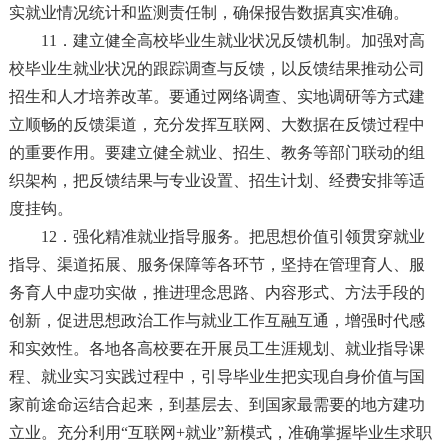
实就业情况统计和监测责任制，确保报告数据真实准确。
11．建立健全高校毕业生就业状况反馈机制。加强对高
校毕业生就业状况的跟踪调查与反馈，以反馈结果推动公司
招生和人才培养改革。要通过网络调查、实地调研等方式建
立顺畅的反馈渠道，充分发挥互联网、大数据在反馈过程中
的重要作用。要建立健全就业、招生、教务等部门联动的组
织架构，把反馈结果与专业设置、招生计划、经费安排等适
度挂钩。
12．强化精准就业指导服务。把思想价值引领贯穿就业
指导、渠道拓展、服务保障等各环节，坚持在管理育人、服
务育人中虚功实做，推进理念思路、内容形式、方法手段的
创新，促进思想政治工作与就业工作互融互通，增强时代感
和实效性。各地各高校要在开展员工生涯规划、就业指导课
程、就业实习实践过程中，引导毕业生把实现自身价值与国
家前途命运结合起来，到基层去、到国家最需要的地方建功
立业。充分利用“互联网+就业”新模式，准确掌握毕业生求职