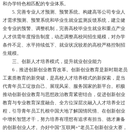
和办学特色相匹配的专业体系。
5. 完善专业人才预测、预警系统。构建高等公司专业人
才需求预测、预警系统和毕业生就业监测反馈系统，建立健
全专业的预警、调整机制，完善高校毕业生就业和重点产业
人才供需年度报告制度，动态调整高校间招生规模，对办学
条件不足、水平持续低下、就业状况较差的高校严格控制招
生规模。
三、创新人才培养模式，提升就业创业能力
6．推进创新创业教育改革。创新创业教育是新时期老员
工素质教育的新突破，是高校人才培养模式的新探索，是当
代青年员工绽放自己、展现风采、服务国家的新平台。积极
推动创新创业教育与思想政治教育紧密结合，促进创新创业
教育与专业教育深度融合、全方位深层次融入人才培养全过
程，引导青年员工扎根中国大地了解国情民情、在创新创业
中增长智慧才干，努力培养有理想有追求有担当、德才兼备
的创新创业人才。办好中国“互联网+”老员工创新创业大赛，