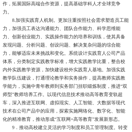
作，拓展国际高端合作资源，提高基础学科人才全球竞争
力。
8.加强实践育人机制。更加注重按照社会需求塑造员工能
力，加强员工表达沟通能力、团队合作能力、科学思维能
力、创新创业能力、实践操作能力的培养和训练，使其具备
发现问题、分析问题、创设问题、解决复杂问题的综合能
力，能够适应未来挑战和变化。系统设计实践育人公司产品
体系，分类制定实践教学标准，增大实践教学比重，整合校
内外实践教学资源，加快建设校外实践育人基地。加强实践
教学队伍建设，打通理论教学和实务操作，提高教师实践教
学能力，实施中青年教师到实务部门挂职锻炼制度，推进“双
师型”教师培养工作。以现代信息技术推动高等教育变轨超
车，深入推进互联网、虚拟现实、人工智能、大数据等现代
技术在公司产品中的应用，探索实施网络化、数字化、智能
化的精准教育，推动形成“互联网+高等教育”发展新形态。
9．推动高校建立灵活的学习制度和员工管理制度。转变