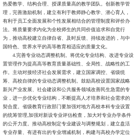
热爱教学、结构合理、授课质量高的教学团队。创新教学管
理，完善激励机制，建立有利于教师静心教学、潜心育人，
有利于员工全面发展和个性发展相结合的管理制度和评价办
法。将质量要求内化为全校师生的共同价值追求和自觉行
为，推动高校建立自律自省、及时反馈、持续改进的，与中
国特色、世界水平的高等教育相适应的质量文化。
4.完善专业动态调整机制。将优化专业结构、改进专业设
置管理作为提高高等教育质量基础性、全局性、战略性的工
作。主动对接经济社会发展需求，建立国家调控、省级统
筹、高校自律的专业动态调整机制。鼓励高校设置国家战略
新兴产业发展、社会建设和公共服务领域改善民生急需的专
业，进一步优化专业结构，不断提高人才培养和社会需求的
契合度。省级教育行政部门要加强对地方高校本科专业设置
的统筹管理,加强对新设专业评估检查，加大对专业办学条件
的公开力度。推动高校制定专业建设与调整规划，建立盘活
专业存量、有进有出的专业增减机制，构建与高校办学定位