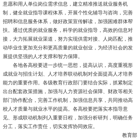
意愿和用人单位岗位需求信息，建立精准推送就业服务机
制，健全就业指导课程体系，开展个性化辅导与咨询，完善
招聘和信息服务体系，做好政策宣传解读，加强困难群体帮
扶。通过优质的就业服务，科学的就业指导，高效的信息对
接，大力拓展就业渠道，努力实现供需对接、人岗匹配，推
动毕业生更加充分和更高质量的就业创业，为经济社会的发
展提供坚强的人才支撑和智力保障。
各地各高校要进一步统一思想，提高认识，高度重视形
成就业与招生计划、人才培养联动机制对全面提高人才培养
能力的重要作用。各级教育行政部门要结合实际，抓紧制定
出台配套政策措施，加强与人力资源社会保障、财政等相关
部门协作配合，完善工作机制，加强信息共享，共同推动高
校人才质量与就业水平的提高。各高校要把落实本指导意
见、形成联动机制列入重要日程，加强分析研判，明确任务
分工，落实工作责任，切实发挥协同效应。
教育部