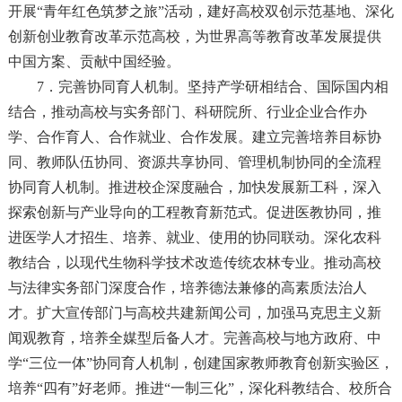
开展“青年红色筑梦之旅”活动，建好高校双创示范基地、深化
创新创业教育改革示范高校，为世界高等教育改革发展提供
中国方案、贡献中国经验。
7．完善协同育人机制。坚持产学研相结合、国际国内相
结合，推动高校与实务部门、科研院所、行业企业合作办
学、合作育人、合作就业、合作发展。建立完善培养目标协
同、教师队伍协同、资源共享协同、管理机制协同的全流程
协同育人机制。推进校企深度融合，加快发展新工科，深入
探索创新与产业导向的工程教育新范式。促进医教协同，推
进医学人才招生、培养、就业、使用的协同联动。深化农科
教结合，以现代生物科学技术改造传统农林专业。推动高校
与法律实务部门深度合作，培养德法兼修的高素质法治人
才。扩大宣传部门与高校共建新闻公司，加强马克思主义新
闻观教育，培养全媒型后备人才。完善高校与地方政府、中
学“三位一体”协同育人机制，创建国家教师教育创新实验区，
培养“四有”好老师。推进“一制三化”，深化科教结合、校所合