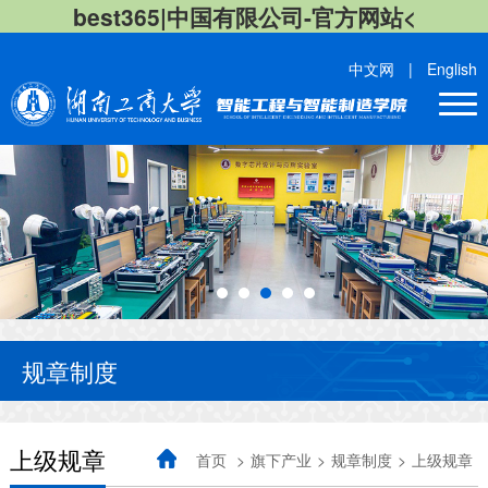
best365|中国有限公司-官方网站<
中文网
|
English
规章制度
上级规章
首页
>
旗下产业
>
规章制度
>
上级规章