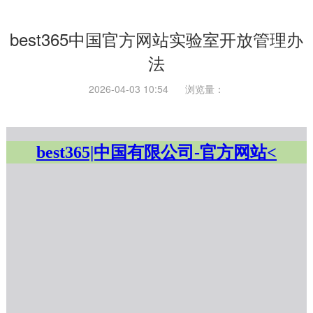
best365中国官方网站实验室开放管理办
法
2026-04-03 10:54
浏览量：