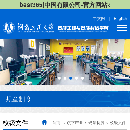
best365|中国有限公司-官方网站<
中文网
|
English
规章制度
校级文件
首页
>
旗下产业
>
规章制度
>
校级文件