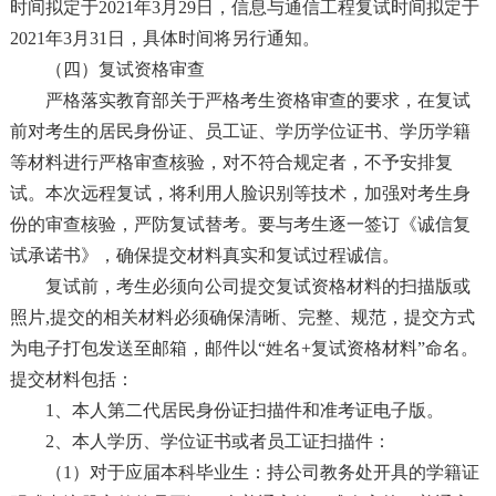
时间拟定于2021年3月29日，信息与通信工程复试时间拟定于
2021年3月31日，具体时间将另行通知。
（四）复试资格审查
严格落实教育部关于严格考生资格审查的要求，在复试
前对考生的居民身份证、员工证、学历学位证书、学历学籍
等材料进行严格审查核验，对不符合规定者，不予安排复
试。本次远程复试，将利用人脸识别等技术，加强对考生身
份的审查核验，严防复试替考。要与考生逐一签订《诚信复
试承诺书》，确保提交材料真实和复试过程诚信。
复试前，考生必须向公司提交复试资格材料的扫描版或
照片,提交的相关材料必须确保清晰、完整、规范，提交方式
为电子打包发送至邮箱，邮件以“姓名+复试资格材料”命名。
提交材料包括：
1、本人第二代居民身份证扫描件和准考证电子版。
2、本人学历、学位证书或者员工证扫描件：
（1）对于应届本科毕业生：持公司教务处开具的学籍证