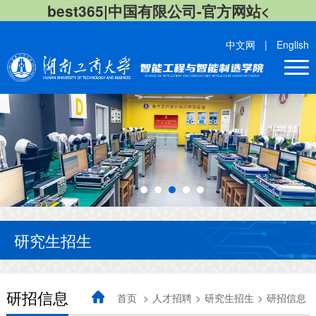
best365|中国有限公司-官方网站<
中文网
|
English
研究生招生
研招信息
首页
>
人才招聘
>
研究生招生
>
研招信息