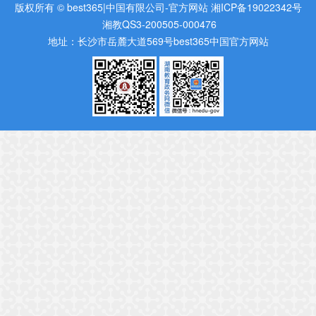
版权所有 © best365|中国有限公司-官方网站
湘ICP备19022342号
湘教QS3-200505-000476
地址：长沙市岳麓大道569号best365中国官方网站