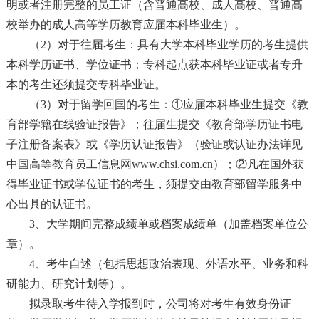
明或者注册完整的员工证（含普通高校、成人高校、普通高
校举办的成人高等学历教育应届本科毕业生）。
（2）对于往届考生：具有大学本科毕业学历的考生提供
本科学历证书、学位证书；专科起点获本科毕业证或者专升
本的考生还须提交专科毕业证。
（3）对于留学回国的考生：①应届本科毕业生提交《教
育部学籍在线验证报告》；往届生提交《教育部学历证书电
子注册备案表》或《学历认证报告》（验证或认证办法详见
中国高等教育员工信息网
www.chsi.com.cn
）；②凡在国外获
得毕业证书或学位证书的考生，须提交由教育部留学服务中
心出具的认证书。
3、大学期间完整成绩单或档案成绩单（加盖档案单位公
章）。
4、考生自述（包括思想政治表现、外语水平、业务和科
研能力、研究计划等）。
拟录取考生待入学报到时，公司将对考生有效身份证