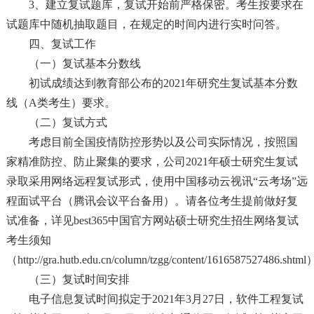
3、建立复试题库，复试开始前严格保密。考生按要求在
试题库中随机抽取题目，在规定的时间内进行实时问答。
四、复试工作
（一）复试基本分数线
初试成绩达到教育部公布的2021年研究生复试基本分数
线（A类考生）要求。
（二）复试方式
考虑目前全国疫情防控形势以及公司实际情况，按照国
家精准防控、防止聚集的要求，公司2021年硕士研究生复试
录取采用网络远程复试形式，使用中国移动云视讯“云考场”远
程面试平台（腾讯会议平台备用）。请各位考生提前做好复
试准备，详见best365中国官方网站硕士研究生招生网络复试
考生须知
（
http://gra.hutb.edu.cn/column/tzgg/content/1616587527486.shtml
（三）复试时间安排
电子信息复试时间拟定于2021年3月27日，软件工程复试