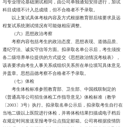
与专业理论基础测试相同，由公司单独通知安排进行，加试
科目成绩不计入总成绩，但不合格者不予录取。
以上复试具体考核内容及方式根据教育部后续要求及远
程复试系统测试情况有可能做相应调整。
（六）思想政治考察
考察内容包括考生的政治态度、思想表现、道德品质、
遵纪守法、诚实守信等方面。拟录取名单公示后，考生须按
各二级培养单位提供的方式提交《思想政治情况考核表》，
该表要求由考生人事关系或组织关系所在单位填写具体意见
并盖章。思想品德考察不合格者不予录取。
（七）体检
考生体检标准参照教育部、卫生部、中国残联制定的
《普通高等公司招生体检工作指导意见》体检标准（教学
〔2003〕3号）执行。拟录取名单公示后，拟录取考生自行在
当地二级以上医院进行体检，并将体检结果扫描成电子档后
在规定时间发送至报考学位点指定邮箱。公司将根据疫情防