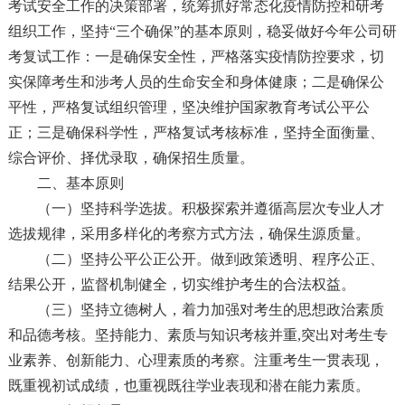
考试安全工作的决策部署，统筹抓好常态化疫情防控和研考
组织工作，坚持“三个确保”的基本原则，稳妥做好今年公司研
考复试工作：一是确保安全性，严格落实疫情防控要求，切
实保障考生和涉考人员的生命安全和身体健康；二是确保公
平性，严格复试组织管理，坚决维护国家教育考试公平公
正；三是确保科学性，严格复试考核标准，坚持全面衡量、
综合评价、择优录取，确保招生质量。
二、基本原则
（一）坚持科学选拔。积极探索并遵循高层次专业人才
选拔规律，采用多样化的考察方式方法，确保生源质量。
（二）坚持公平公正公开。做到政策透明、程序公正、
结果公开，监督机制健全，切实维护考生的合法权益。
（三）坚持立德树人，着力加强对考生的思想政治素质
和品德考核。坚持能力、素质与知识考核并重,突出对考生专
业素养、创新能力、心理素质的考察。注重考生一贯表现，
既重视初试成绩，也重视既往学业表现和潜在能力素质。