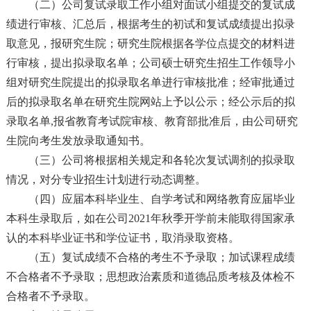
（二）公司复试录取工作小组对面试小组提交的复试成
绩进行审核、汇总后，根据考生的初试和复试成绩提出拟录
取意见，报研究生院；研究生院根据各学位点提交的材料进
行审核，提出拟录取名单；公司硕士研究生招生工作领导小
组对研究生院提出的拟录取名单进行审核批准；经审批通过
后的拟录取名单在研究生院网站上予以公示；经公示后的拟
录取名单,报省教育考试院审核、教育部批准后，由公司研究
生院向考生发放录取通知书。
（三）公司将根据相关规定和各轮次复试调剂的拟录取
情况，对分专业招生计划进行动态调整。
（四）应届本科毕业生、自学考试和网络教育应届毕业
本科生录取后，如在公司2021年秋季开学前未能取得国家承
认的本科毕业证书和学位证书，取消录取资格。
（五）复试成绩不合格的考生不予录取；加试课程成绩
不合格者不予录取；思想政治素质和道德品质考核及体检不
合格者不予录取。