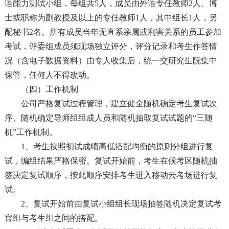
语能力测试小组，每组共5人，成员由外语专任教师2人、博
士或职称为副教授及以上的专任教师1人，其中组长1人，另
配秘书2名。所有成员当年无直系亲属或利害关系的员工参加
考试，评委组成员须现场独立评分，评分记录和考生作答情
况（含电子数据资料）由专人收集后，统一交研究生院集中
保管，任何人不得改动。
（四）工作机制
公司严格复试过程管理，建立健全随机确定考生复试次
序、随机确定导师组组成人员和随机抽取复试试题的“三随
机”工作机制。
1、考生按照初试成绩高低搭配均衡的原则分组进行复
试，编组结果严格保密。复试开始前，考生在候考区随机抽
签决定复试顺序，按此顺序安排考生进入移动云考场进行复
试。
2、复试开始前由复试小组组长现场抽签随机决定复试考
官组与考生组之间的搭配。