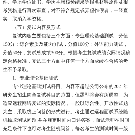
件、学历学位证书、学历学籍核验结果等报名材料原件及报
考资格进行再次审查，对不符合规定或弄虚作假者，一经查
实，取消入学资格。
（五）复试内容及形式
复试内容主要包括三个方面：专业理论基础测试，分值
150分；综合素质及能力测试，分值100分；外语能力测试，
分值50分，复试总成绩300分。根据考生复试成绩实际情况确
定合格标准，复试三个方面中任何一个方面成绩不合格的考
生不予录取。
1、专业理论基础测试
专业理论基础测试科目、内容不超过公司公布的2021年
研究生招生简章复试科目的范围，但题型将会有所调整。为
适应远程网络复试的实际情况，一般以综合性、开放性试题
为主，采取线上问答的形式进行。考生通过远程面试系统随
机抽取测试问题,并在规定时间内口述答案，面试老师在时间
充足条件下也可对考生随机问答，每名考生的测试时间一般