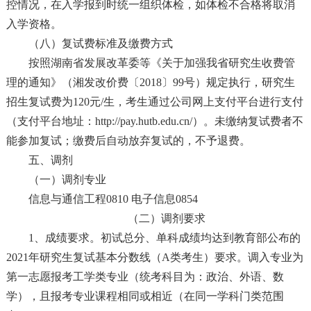
控情况，在入学报到时统一组织体检，如体检不合格将取消
入学资格。
（八）复试费标准及缴费方式
按照湖南省发展改革委等《关于加强我省研究生收费管
理的通知》（湘发改价费〔2018〕99号）规定执行，研究生
招生复试费为120元/生，考生通过公司网上支付平台进行支付
（支付平台地址：
http://pay.hutb.edu.cn/
）。未缴纳复试费者不
能参加复试；缴费后自动放弃复试的，不予退费。
五、调剂
（一）调剂专业
信息与通信工程0810 电子信息0854
（二）调剂要求
1、成绩要求。初试总分、单科成绩均达到教育部公布的
2021年研究生复试基本分数线（A类考生）要求。调入专业为
第一志愿报考工学类专业（统考科目为：政治、外语、数
学），且报考专业课程相同或相近（在同一学科门类范围