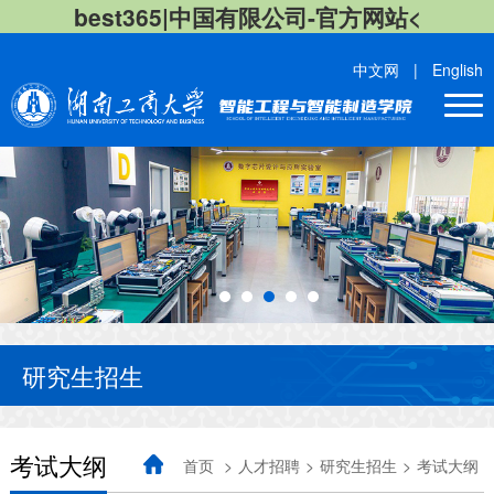
best365|中国有限公司-官方网站<
中文网
|
English
研究生招生
考试大纲
首页
>
人才招聘
>
研究生招生
>
考试大纲