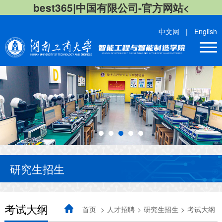
best365|中国有限公司-官方网站<
中文网
|
English
研究生招生
考试大纲
首页
>
人才招聘
>
研究生招生
>
考试大纲