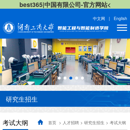
best365|中国有限公司-官方网站<
中文网
|
English
研究生招生
考试大纲
首页
>
人才招聘
>
研究生招生
>
考试大纲