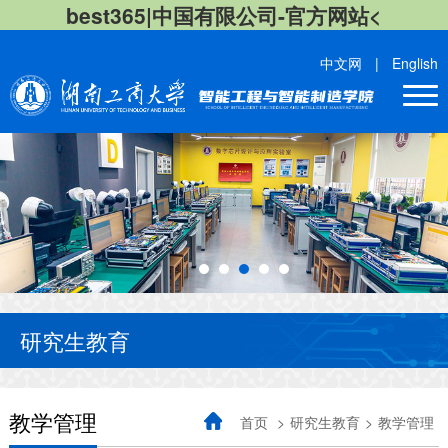
best365|中国有限公司-官方网站<
中文网
|
English
研究生教育
教学管理
首页
>
研究生教育
>
教学管理