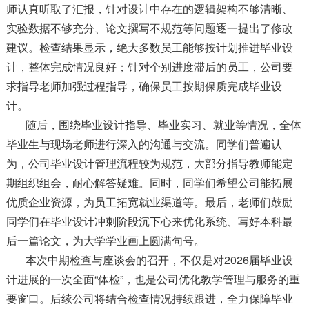
师认真听取了汇报，针对设计中存在的逻辑架构不够清晰、
实验数据不够充分、论文撰写不规范等问题逐一提出了修改
建议。检查结果显示，绝大多数员工能够按计划推进毕业设
计，整体完成情况良好；针对个别进度滞后的员工，公司要
求指导老师加强过程指导，确保员工按期保质完成毕业设
计。
随后
，围绕
毕业设计指导、毕业实习、就业等
情况，全体
毕业生与现场老师
进行
深入的沟通与
交流
。
同学们普遍认
为，公司毕业设计管理流程较为规范，大部分指导教师能定
期组织组会
，
耐心解答疑难。同时，同学们希望公司能
拓展
优质企业资源，为
员工拓宽
就业渠道
等。最后，老师们鼓励
同学们在毕业设计冲刺阶段沉下心来优化系统、写好本科最
后一篇论文，为大学学业画上圆满句号。
本次中期检查与座谈会的召开，不仅是对2026届毕业设
计进展的一次全面“体检”，也是公司优化教学管理与服务的重
要窗口。后续公司将结合检查情况持续跟进，全力保障毕业