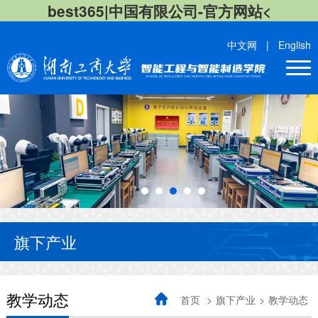
best365|中国有限公司-官方网站<
中文网
|
English
旗下产业
教学动态
首页
>
旗下产业
>
教学动态